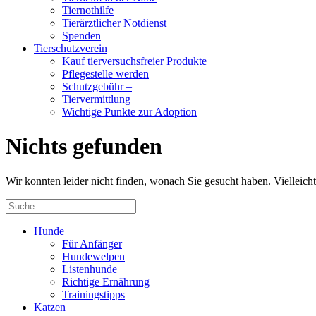
Tiernothilfe
Tierärztlicher Notdienst
Spenden
Tierschutzverein
Kauf tierversuchsfreier Produkte
Pflegestelle werden
Schutzgebühr –
Tiervermittlung
Wichtige Punkte zur Adoption
Nichts gefunden
Wir konnten leider nicht finden, wonach Sie gesucht haben. Vielleic
Hunde
Für Anfänger
Hundewelpen
Listenhunde
Richtige Ernährung
Trainingstipps
Katzen