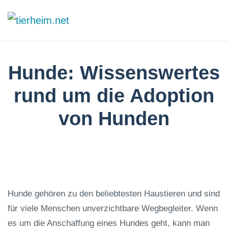
Skip
to
main
Hunde: Wissenswertes
content
rund um die Adoption
von Hunden
Hunde gehören zu den beliebtesten Haustieren und sind
für viele Menschen unverzichtbare Wegbegleiter. Wenn
es um die Anschaffung eines Hundes geht, kann man